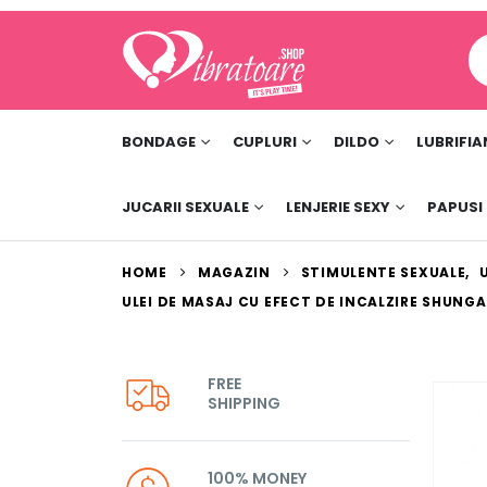
BONDAGE
CUPLURI
DILDO
LUBRIFIA
JUCARII SEXUALE
LENJERIE SEXY
PAPUSI
HOME
MAGAZIN
STIMULENTE SEXUALE
,
ULEI DE MASAJ CU EFECT DE INCALZIRE SHUNG
FREE
SHIPPING
100% MONEY