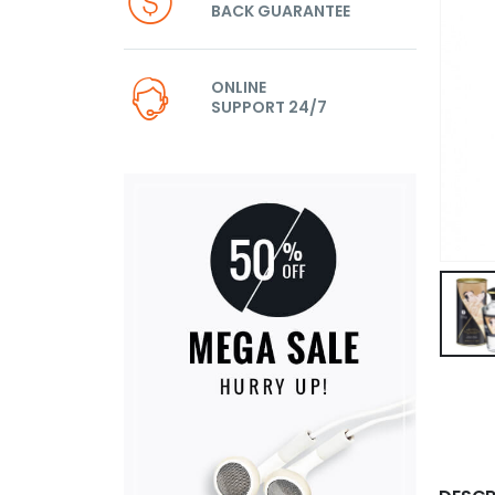
BACK GUARANTEE
ONLINE
SUPPORT 24/7