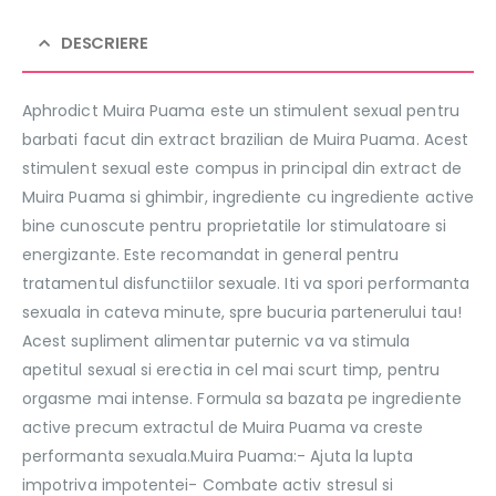
DESCRIERE
Aphrodict Muira Puama este un stimulent sexual pentru
barbati facut din extract brazilian de Muira Puama. Acest
stimulent sexual este compus in principal din extract de
Muira Puama si ghimbir, ingrediente cu ingrediente active
bine cunoscute pentru proprietatile lor stimulatoare si
energizante. Este recomandat in general pentru
tratamentul disfunctiilor sexuale. Iti va spori performanta
sexuala in cateva minute, spre bucuria partenerului tau!
Acest supliment alimentar puternic va va stimula
apetitul sexual si erectia in cel mai scurt timp, pentru
orgasme mai intense. Formula sa bazata pe ingrediente
active precum extractul de Muira Puama va creste
performanta sexuala.Muira Puama:- Ajuta la lupta
impotriva impotentei- Combate activ stresul si