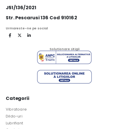
J51/136/2021
Str. Pescarusi 136 Cod 910162
Urmareste-ne pe social
Solutionare Litigii
Categorii
Vibratoare
Dildo-uri
Lubrifiant