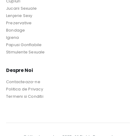
Cupluri
Jucarii Sexuale
Lenjerie Sexy
Prezervative
Bondage
Igiena
Papusi Gonflabile
Stimulente Sexuale
Despre Noi
Contacteaza-ne
Politica de Privacy
Termeni si Conditii