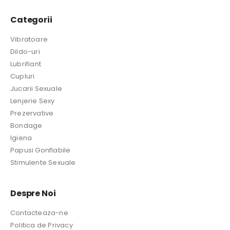
Categorii
Vibratoare
Dildo-uri
Lubrifiant
Cupluri
Jucarii Sexuale
Lenjerie Sexy
Prezervative
Bondage
Igiena
Papusi Gonflabile
Stimulente Sexuale
Despre Noi
Contacteaza-ne
Politica de Privacy