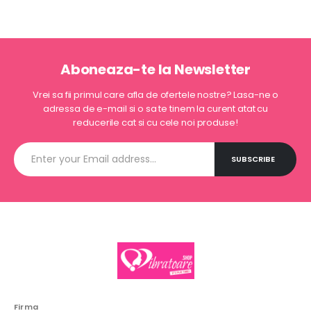
Aboneaza-te la Newsletter
Vrei sa fii primul care afla de ofertele nostre? Lasa-ne o
adressa de e-mail si o sa te tinem la curent atat cu
reducerile cat si cu cele noi produse!
Firma