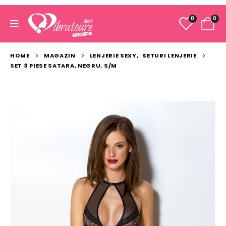
0
0
HOME
MAGAZIN
LENJERIE SEXY
,
SETURI LENJERIE
SET 3 PIESE SATARA, NEGRU, S/M