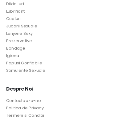
Dildo-uri
Lubrifiant
Cupluri
Jucarii Sexuale
Lenjerie Sexy
Prezervative
Bondage
Igiena
Papusi Gonflabile
Stimulente Sexuale
Despre Noi
Contacteaza-ne
Politica de Privacy
Termeni si Conditii