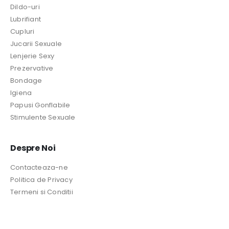
Dildo-uri
Lubrifiant
Cupluri
Jucarii Sexuale
Lenjerie Sexy
Prezervative
Bondage
Igiena
Papusi Gonflabile
Stimulente Sexuale
Despre Noi
Contacteaza-ne
Politica de Privacy
Termeni si Conditii