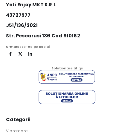
Yeti Enjoy MKT S.R.L
43727577
J51/136/2021
Str. Pescarusi 136 Cod 910162
Urmareste-ne pe social
Solutionare Litigii
Categorii
Vibratoare