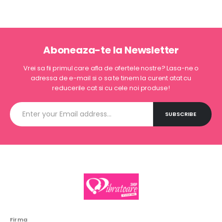
Aboneaza-te la Newsletter
Vrei sa fii primul care afla de ofertele nostre? Lasa-ne o
adressa de e-mail si o sa te tinem la curent atat cu
reducerile cat si cu cele noi produse!
Firma