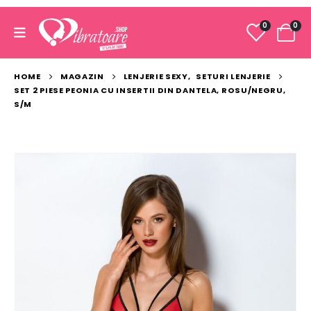
0
0
HOME
MAGAZIN
LENJERIE SEXY
,
SETURI LENJERIE
SET 2 PIESE PEONIA CU INSERTII DIN DANTELA, ROSU/NEGRU,
S/M