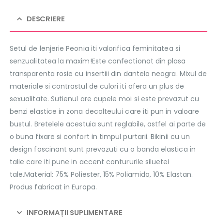
DESCRIERE
Setul de lenjerie Peonia iti valorifica feminitatea si
senzualitatea la maxim!Este confectionat din plasa
transparenta rosie cu insertiii din dantela neagra. Mixul de
materiale si contrastul de culori iti ofera un plus de
sexualitate. Sutienul are cupele moi si este prevazut cu
benzi elastice in zona decolteului care iti pun in valoare
bustul. Bretelele acestuia sunt reglabile, astfel ai parte de
o buna fixare si confort in timpul purtarii. Bikinii cu un
design fascinant sunt prevazuti cu o banda elastica in
talie care iti pune in accent contururile siluetei
tale.Material: 75% Poliester, 15% Poliamida, 10% Elastan.
Produs fabricat in Europa.
INFORMAȚII SUPLIMENTARE