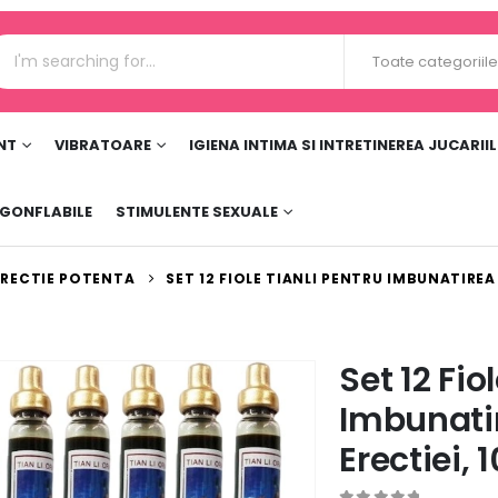
Toate categoriil
NT
VIBRATOARE
IGIENA INTIMA SI INTRETINEREA JUCARII
 GONFLABILE
STIMULENTE SEXUALE
ERECTIE POTENTA
SET 12 FIOLE TIANLI PENTRU IMBUNATIREA 
Set 12 Fio
Imbunatir
Erectiei, 