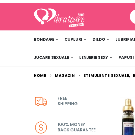
BONDAGE
CUPLURI
DILDO
LUBRIFIA
JUCARII SEXUALE
LENJERIE SEXY
PAPUSI
HOME
MAGAZIN
STIMULENTE SEXUALE
,
FREE
SHIPPING
100% MONEY
BACK GUARANTEE