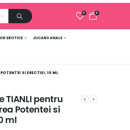
0
0
e
LOR EROTICE
JUCARII ANALE
POTENTEI SI ERECTIEI, 10 ML
le TIANLI pentru
ea Potentei si
10 ml