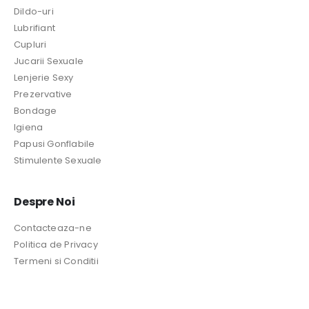
Dildo-uri
Lubrifiant
Cupluri
Jucarii Sexuale
Lenjerie Sexy
Prezervative
Bondage
Igiena
Papusi Gonflabile
Stimulente Sexuale
Despre Noi
Contacteaza-ne
Politica de Privacy
Termeni si Conditii