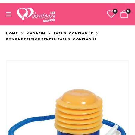
0
0
HOME
MAGAZIN
PAPUSI GONFLABILE
POMPA DE PICIOR PENTRU PAPUSI GONFLABILE