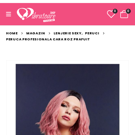
0
0
HOME
MAGAZIN
LENJERIE SEXY
,
PERUCI
PERUCA PROFESIONALA CARA ROZ PRAFUIT