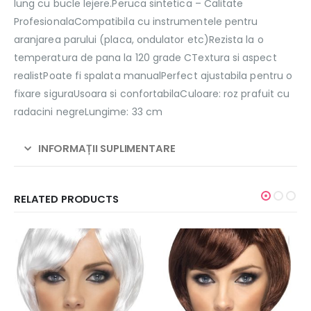
lung cu bucle lejere.Peruca sintetica – Calitate
ProfesionalaCompatibila cu instrumentele pentru
aranjarea parului (placa, ondulator etc)Rezista la o
temperatura de pana la 120 grade CTextura si aspect
realistPoate fi spalata manualPerfect ajustabila pentru o
fixare siguraUsoara si confortabilaCuloare: roz prafuit cu
radacini negreLungime: 33 cm
INFORMAȚII SUPLIMENTARE
RELATED PRODUCTS