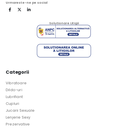
Urmareste-ne pe social
Solutionare Litigii
Categorii
Vibratoare
Dildo-uri
Lubrifiant
Cupluri
Jucarii Sexuale
Lenjerie Sexy
Prezervative