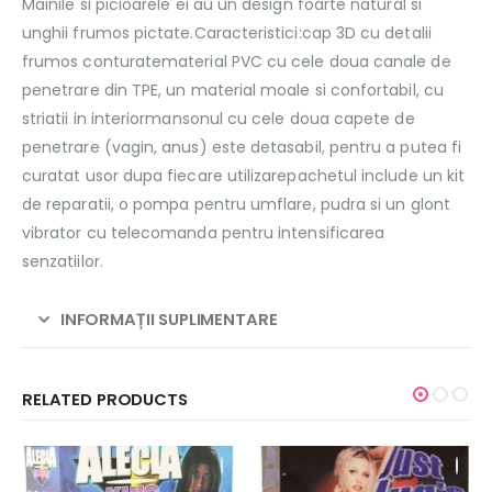
Mainile si picioarele ei au un design foarte natural si
unghii frumos pictate.Caracteristici:cap 3D cu detalii
frumos conturatematerial PVC cu cele doua canale de
penetrare din TPE, un material moale si confortabil, cu
striatii in interiormansonul cu cele doua capete de
penetrare (vagin, anus) este detasabil, pentru a putea fi
curatat usor dupa fiecare utilizarepachetul include un kit
de reparatii, o pompa pentru umflare, pudra si un glont
vibrator cu telecomanda pentru intensificarea
senzatiilor.
INFORMAȚII SUPLIMENTARE
RELATED PRODUCTS