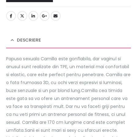
DESCRIERE
Papusa sexuala Camilla este gonflabila, dar vaginul si
anusul sunt realizate din TPE, un material mai confortabil
si elastic, care este perfect pentru penetrare. Camilla are
o fata frumoasa 3D, cu ochi verzi expresivi si luminosi,
buze senzuale si un par blond lung.Camilla cea timida
este gata sa va ofere un antrenament personal care va
va face sa transpirati mult. Dar nu va faceti griji pentru
ca nu veti primi un antrenor personal de fitness, ci unul
sexual. Camilla are 170 cm lungime cand este complet
umflata.Sanii ei sunt mari si sexy cu sfarcuri erecte.