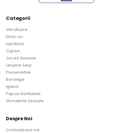
Categorii
Vibratoare
Dildo-uri
Lubrifiant
Cupluri
Jucarii Sexuale
Lenjerie Sexy
Prezervative
Bondage
Igiena
Papusi Gonflabile
Stimulente Sexuale
Despre Noi
Contacteaza-ne