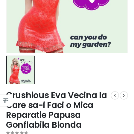
Crushious Eva Vecina la
Care sa-i Faci o Mica
Reparatie Papusa
Gonflabila Blonda