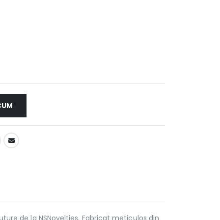
CUM
ture de la NSNovelties. Fabricat meticulos din