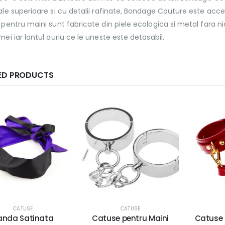
le superioare si cu detalii rafinate, Bondage Couture este acc
pentru maini sunt fabricate din piele ecologica si metal fara ni
ei iar lantul auriu ce le uneste este detasabil.
ED PRODUCTS
CATUSE
CATUSE
tuse pentru Maini
Catuse pentru Picioare
Set 