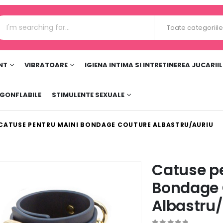
Toate categoriil
NT
VIBRATOARE
IGIENA INTIMA SI INTRETINEREA JUCARII
 GONFLABILE
STIMULENTE SEXUALE
CATUSE PENTRU MAINI BONDAGE COUTURE ALBASTRU/AURIU
Catuse p
Bondage 
Albastru