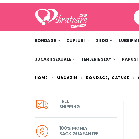
BONDAGE
CUPLURI
DILDO
LUBRIFIA
JUCARII SEXUALE
LENJERIE SEXY
PAPUSI
HOME
MAGAZIN
BONDAGE
,
CATUSE
FREE
SHIPPING
100% MONEY
BACK GUARANTEE