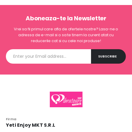
Aboneaza-te la Newsletter
Vrei sa fii primul care afla de ofertele nostre? Lasa-ne o
adressa de e-mail si o sa te tinem la curent atat cu
reducerile cat si cu cele noi produse!
Firma
Yeti Enjoy MKT S.R.L