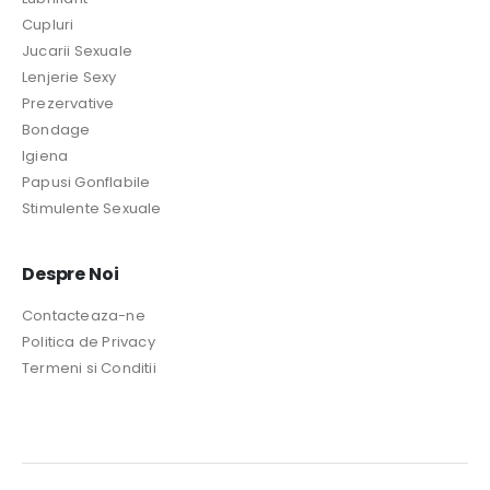
Cupluri
Jucarii Sexuale
Lenjerie Sexy
Prezervative
Bondage
Igiena
Papusi Gonflabile
Stimulente Sexuale
Despre Noi
Contacteaza-ne
Politica de Privacy
Termeni si Conditii