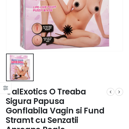
CalExotics O Treaba
Sigura Papusa
Gonflabila Vagin si Fund
Stramt cu Senzatii