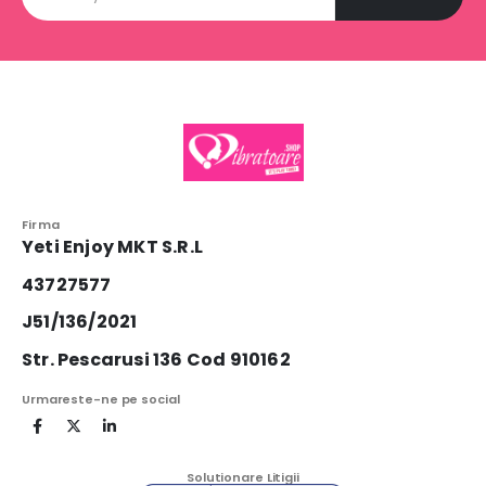
Firma
Yeti Enjoy MKT S.R.L
43727577
J51/136/2021
Str. Pescarusi 136 Cod 910162
Urmareste-ne pe social
Solutionare Litigii