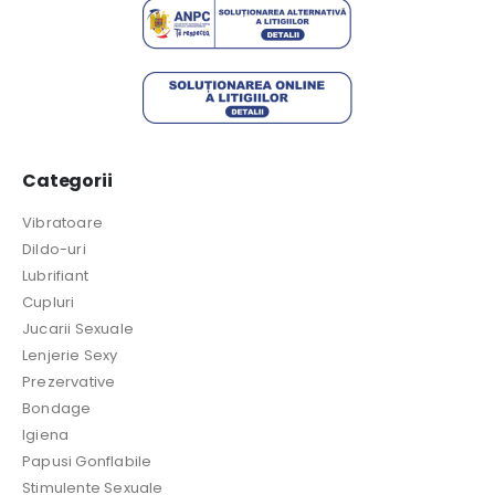
Categorii
Vibratoare
Dildo-uri
Lubrifiant
Cupluri
Jucarii Sexuale
Lenjerie Sexy
Prezervative
Bondage
Igiena
Papusi Gonflabile
Stimulente Sexuale