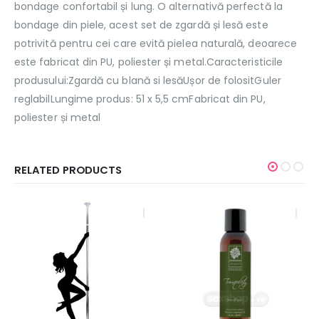
bondage confortabil și lung. O alternativă perfectă la
bondage din piele, acest set de zgardă și lesă este
potrivită pentru cei care evită pielea naturală, deoarece
este fabricat din PU, poliester și metal.Caracteristicile
produsului:Zgardă cu blană si lesăUșor de folositGuler
reglabilLungime produs: 51 x 5,5 cmFabricat din PU,
poliester și metal
RELATED PRODUCTS